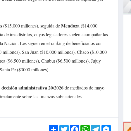
s
Mendoza
($15.000 millones), seguida de
($14.000
a de tres distritos, cuyos legisladores suelen acompañar las
 la Nación. Les siguen en el ranking de beneficiados con
 millones), San Juan ($10.000 millones), Chaco ($10.000
rca ($6.500 millones), Chubut ($6.500 millones), Jujuy
Santa Fe ($3000 millones).
decisión administrativa 20/2026
a
de mediados de mayo
rectamente sobre las finanzas subnacionales.
Share
Twitter
Facebook
WhatsApp
Telegram
Messen