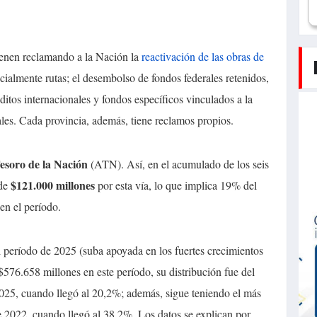
ienen reclamando a la Nación la
reactivación de las obras de
ecialmente rutas; el desembolso de fondos federales retenidos,
ditos internacionales y fondos específicos vinculados a la
les. Cada provincia, además, tiene reclamos propios.
Tesoro
de la Nación
(ATN). Así, en el acumulado de los seis
$121.000 millones
 de
por esta vía, lo que implica 19% del
 en el período.
l período de 2025 (suba apoyada en los fuertes crecimientos
576.658 millones en este período, su distribución fue del
2025, cuando llegó al 20,2%; además, sigue teniendo el más
e 2022, cuando llegó al 38,2%. Los datos se explican por