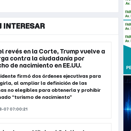
N INTERESAR
el revés en la Corte, Trump vuelve a
rga contra la ciudadanía por
ho de nacimiento en EE.UU.
sidente firmó dos órdenes ejecutivas para
girla, al ampliar la definición de las
as no elegibles para obtenerla y prohibir
mado “turismo de nacimiento”
-07 07:00:21