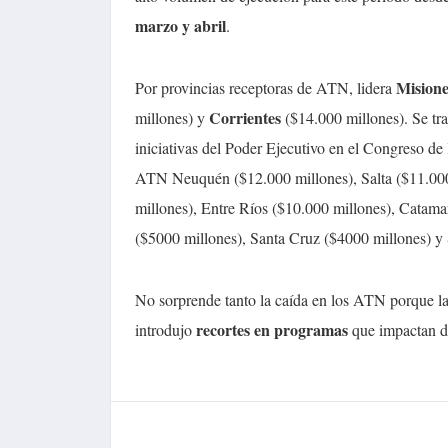
marzo y abril
.
Misione
Por provincias receptoras de ATN, lidera
Corrientes
millones) y
($14.000 millones). Se trat
iniciativas del Poder Ejecutivo en el Congreso de
ATN Neuquén ($12.000 millones), Salta ($11.000
millones), Entre Ríos ($10.000 millones), Catama
($5000 millones), Santa Cruz ($4000 millones) y 
No sorprende tanto la caída en los ATN porque l
recortes en programas
introdujo
que impactan di