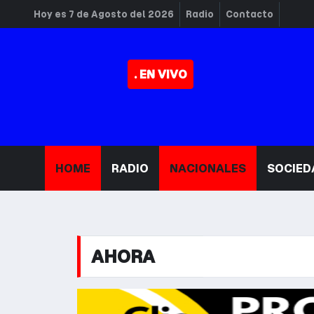
Hoy es 7 de Agosto del 2026
Radio
Contacto
. EN VIVO
HOME
RADIO
NACIONALES
SOCIED
AHORA