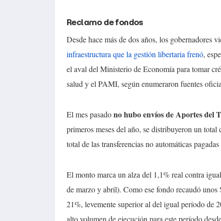
Reclamo de fondos
Desde hace más de dos años, los gobernadores v
infraestructura que la gestión libertaria frenó
, esp
el aval del Ministerio de Economía para tomar cré
salud y el PAMI, según enumeraron fuentes oficia
no hubo envíos de Aportes del 
El mes pasado
primeros meses del año, se distribuyeron un total
total de las transferencias no automáticas pagadas
El monto marca un alza del 1,1% real contra igua
de marzo y abril). Como ese fondo recaudó unos $
21%, levemente superior al del igual período de 
alto volumen de ejecución para este período desd