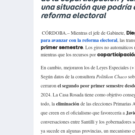
una situación que podría 
reforma electoral
CÓRDOBA.– Mientras el jefe de Gabinete,
Die
para avanzar con la reforma electoral
,
las tran
. Los giros no automáticos 
primer semestre
mientras que los recursos por
coparticipaci
En cambio, mejoraron los de Leyes Especiales (
Según datos de la consultora
Politikon Chaco
sobr
el segundo peor primer semestre desd
cerraron
2024. La Casa Rosada tiene como objetivo conseg
eliminación
todo, la
de las elecciones Primarias A
Javi
que creen en el oficialismo que favorecería a
conversaciones entre Santilli y los gobernadores s
ya sucede en algunas provincias, un mecanismo cu